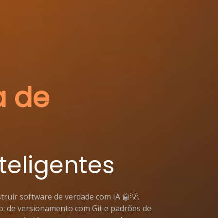
a de
teligentes
truir software de verdade com IA 🤖💡.
: de versionamento com Git e padrões de