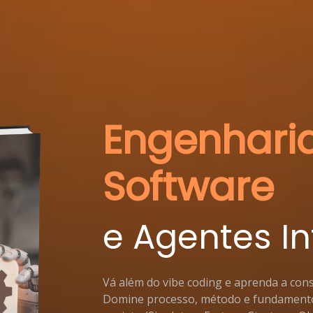
Engenhari
Software
e Agentes In
Vá além do vibe coding e aprenda a cons
Domine processo, método e fundamento