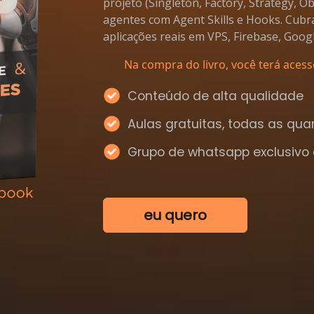
projeto (Singleton, Factory, Strategy, 
agentes com Agent Skills e Hooks. Cub
aplicações reais em VPS, Firebase, Goog
Na compra do livro, você terá acess
Conteúdo de alta qualidade
Aulas gratuitas, todas as qua
Grupo de whatsapp exclusivo d
eu quero